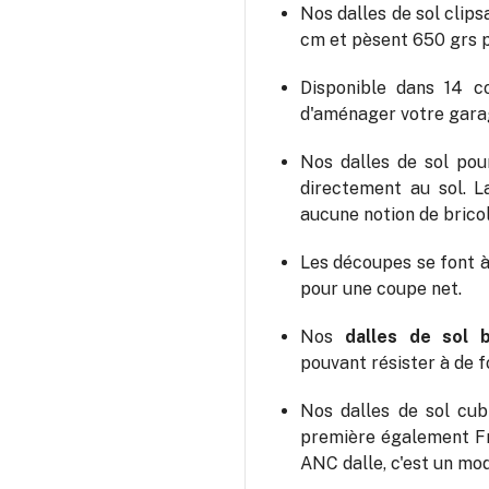
Nos dalles de sol clip
cm et pèsent 650 grs p
Disponible dans 14 c
d'aménager votre gar
Nos dalles de sol pou
directement au sol. 
aucune notion de brico
Les découpes se font à 
pour une coupe net.
Nos
dalles de sol 
pouvant résister à de 
Nos dalles de sol cu
première également Fr
ANC dalle, c'est un mo