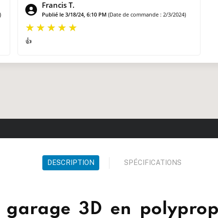
Francis T.
)
Publié le 3/18/24, 6:10 PM
(Date de commande : 2/3/2024)
👍
DESCRIPTION
SPÉCIFICATIONS
e garage 3D en polyprop