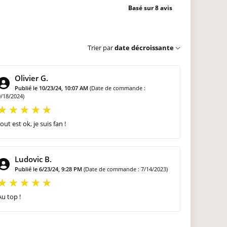
Basé sur 8 avis
Trier par
date décroissante
Olivier G.
Publié le 10/23/24, 10:07 AM
(Date de commande :
9/18/2024)
tout est ok, je suis fan !
Ludovic B.
Publié le 6/23/24, 9:28 PM
(Date de commande : 7/14/2023)
Au top !