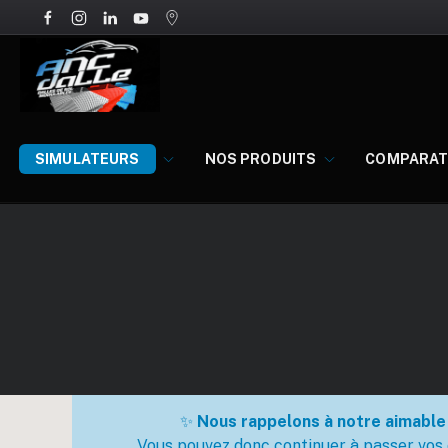
NOS PRODUITS
COMPARATI
SIMULATEURS
✨
Nous rappelons à notre aimable 
Vous pouvez donc continuer à passer vos 