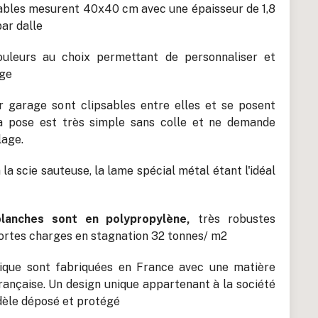
sables mesurent 40x40 cm avec une épaisseur de 1,8
ar dalle
ouleurs au choix permettant de personnaliser et
age
r garage sont clipsables entre elles et se posent
La pose est très simple sans colle et ne demande
lage.
la scie sauteuse, la lame spécial métal étant l'idéal
blanches sont en polypropylène,
très robustes
fortes charges en stagnation 32 tonnes/ m2
bique sont fabriquées en France avec une matière
ançaise. Un design unique appartenant à la société
dèle déposé et protégé