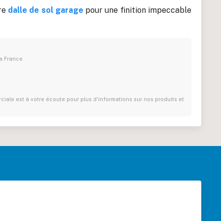
re
dalle de sol garage
pour une finition impeccable
la France
iale est à votre écoute pour plus d'informations sur nos produits et