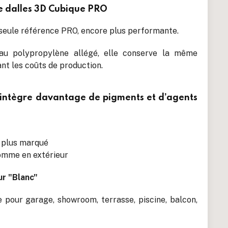
e dalles 3D Cubique PRO
seule référence PRO, encore plus performante.
au polypropylène allégé, elle conserve la même
nt les coûts de production.
n intègre davantage de pigments et d’agents
e plus marqué
comme en extérieur
r "Blanc"
 pour garage, showroom, terrasse, piscine, balcon,