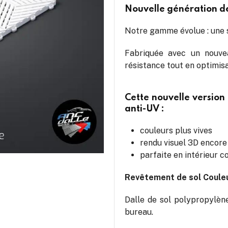
Nouvelle génération d
Notre gamme évolue : une 
Fabriquée avec un nouve
résistance tout en optimisa
Cette nouvelle versio
anti-UV :
couleurs plus vives
rendu visuel 3D encor
parfaite en intérieur 
Revêtement de sol Couleu
Dalle de sol polypropylène
bureau.