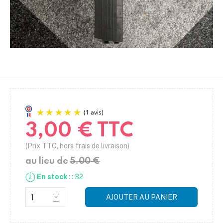
3,00 € TTC
(Prix TTC, hors frais de livraison)
au lieu de
5.00 €
En stock
: : 32
AJOUTER AU PANIER
(1 avis)