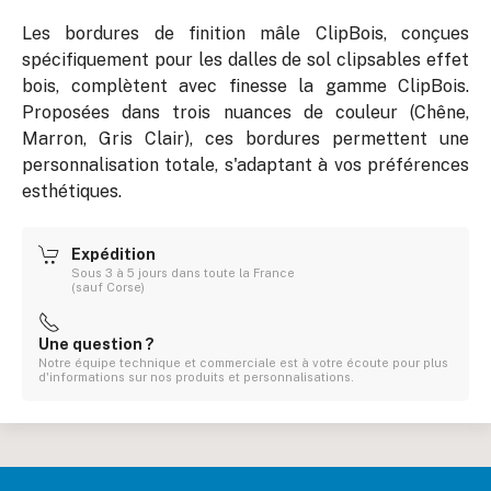
Les bordures de finition mâle ClipBois, conçues
spécifiquement pour les dalles de sol clipsables effet
bois, complètent avec finesse la gamme ClipBois.
Proposées dans trois nuances de couleur (Chêne,
Marron, Gris Clair), ces bordures permettent une
personnalisation totale, s'adaptant à vos préférences
esthétiques.
Expédition
Sous 3 à 5 jours dans toute la France
(sauf Corse)
Une question ?
Notre équipe technique et commerciale est à votre écoute pour plus
d'informations sur nos produits et personnalisations.